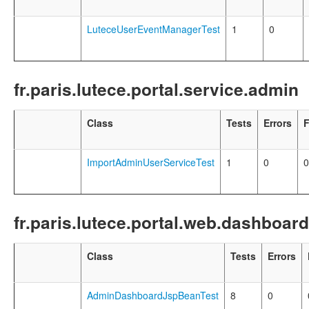
LuteceUserEventManagerTest
1
0
fr.paris.lutece.portal.service.admin
Class
Tests
Errors
F
ImportAdminUserServiceTest
1
0
0
fr.paris.lutece.portal.web.dashboard
Class
Tests
Errors
AdminDashboardJspBeanTest
8
0