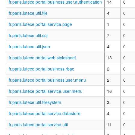
fr.paris.lutece.portal.business.user.authentication
14
0
fr.paris.lutece.util.file
4
0
fr.paris.lutece.portal.service.page
1
0
fr.paris.lutece.util.sql
7
0
fr.paris.lutece.util.json
4
0
fr.paris.lutece.portal.web.stylesheet
13
0
fr.paris.lutece.portal.business.rbac
2
0
fr.paris.lutece.portal.business.user.menu
2
0
fr.paris.lutece.portal.service.user.menu
16
0
fr.paris.lutece.util.filesystem
3
0
fr.paris.lutece.portal.service.datastore
4
0
fr.paris.lutece.portal.service.util
11
0