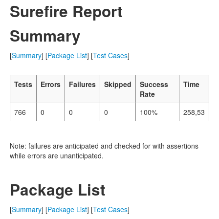
Surefire Report
Summary
[
Summary
] [
Package List
] [
Test Cases
]
Tests
Errors
Failures
Skipped
Success
Time
Rate
766
0
0
0
100%
258,53
Note: failures are anticipated and checked for with assertions
while errors are unanticipated.
Package List
[
Summary
] [
Package List
] [
Test Cases
]