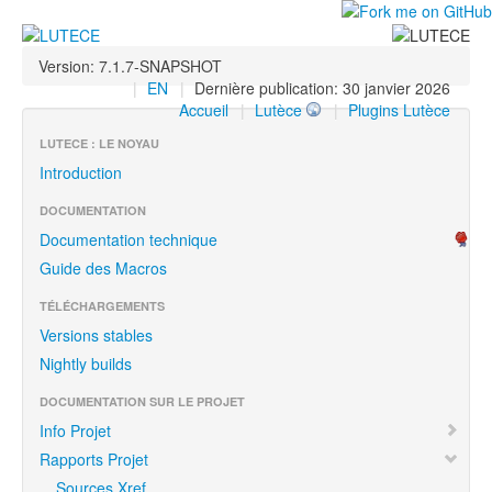
Version: 7.1.7-SNAPSHOT
|
EN
|
Dernière publication: 30 janvier 2026
Accueil
|
Lutèce
|
Plugins Lutèce
LUTECE : LE NOYAU
Introduction
DOCUMENTATION
Documentation technique
Guide des Macros
TÉLÉCHARGEMENTS
Versions stables
Nightly builds
DOCUMENTATION SUR LE PROJET
Info Projet
Rapports Projet
Sources Xref