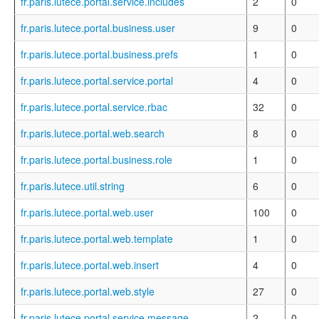
fr.paris.lutece.portal.service.includes
2
0
fr.paris.lutece.portal.business.user
9
0
fr.paris.lutece.portal.business.prefs
1
0
fr.paris.lutece.portal.service.portal
4
0
fr.paris.lutece.portal.service.rbac
32
0
fr.paris.lutece.portal.web.search
8
0
fr.paris.lutece.portal.business.role
1
0
fr.paris.lutece.util.string
6
0
fr.paris.lutece.portal.web.user
100
0
fr.paris.lutece.portal.web.template
1
0
fr.paris.lutece.portal.web.insert
4
0
fr.paris.lutece.portal.web.style
27
0
fr.paris.lutece.portal.service.message
2
0