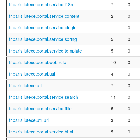
fr.paris.lutece.portal.service.i18n
7
0
fr.paris.lutece.portal.service.content
2
0
fr.paris.lutece.portal.service.plugin
1
0
fr.paris.lutece.portal.service.spring
5
0
fr.paris.lutece.portal.service.template
5
0
fr.paris.lutece.portal.web.role
10
0
fr.paris.lutece.portal.util
4
0
fr.paris.lutece.util
7
0
fr.paris.lutece.portal.service.search
11
0
fr.paris.lutece.portal.service.filter
5
0
fr.paris.lutece.util.url
3
0
fr.paris.lutece.portal.service.html
5
0