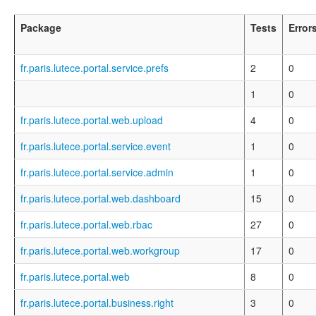
Package
Tests
Error
fr.paris.lutece.portal.service.prefs
2
0
1
0
fr.paris.lutece.portal.web.upload
4
0
fr.paris.lutece.portal.service.event
1
0
fr.paris.lutece.portal.service.admin
1
0
fr.paris.lutece.portal.web.dashboard
15
0
fr.paris.lutece.portal.web.rbac
27
0
fr.paris.lutece.portal.web.workgroup
17
0
fr.paris.lutece.portal.web
8
0
fr.paris.lutece.portal.business.right
3
0