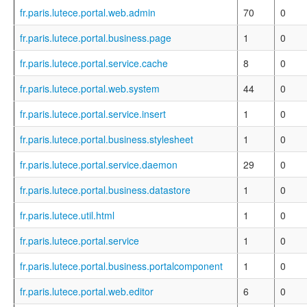
fr.paris.lutece.portal.web.admin
70
0
fr.paris.lutece.portal.business.page
1
0
fr.paris.lutece.portal.service.cache
8
0
fr.paris.lutece.portal.web.system
44
0
fr.paris.lutece.portal.service.insert
1
0
fr.paris.lutece.portal.business.stylesheet
1
0
fr.paris.lutece.portal.service.daemon
29
0
fr.paris.lutece.portal.business.datastore
1
0
fr.paris.lutece.util.html
1
0
fr.paris.lutece.portal.service
1
0
fr.paris.lutece.portal.business.portalcomponent
1
0
fr.paris.lutece.portal.web.editor
6
0